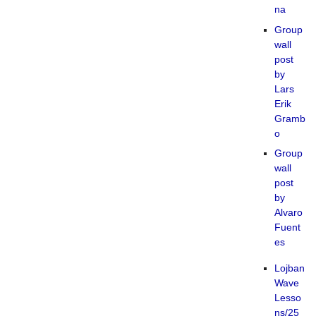
na
Group
wall
post
by
Lars
Erik
Gramb
o
Group
wall
post
by
Alvaro
Fuent
es
Lojban
Wave
Lesso
ns/25