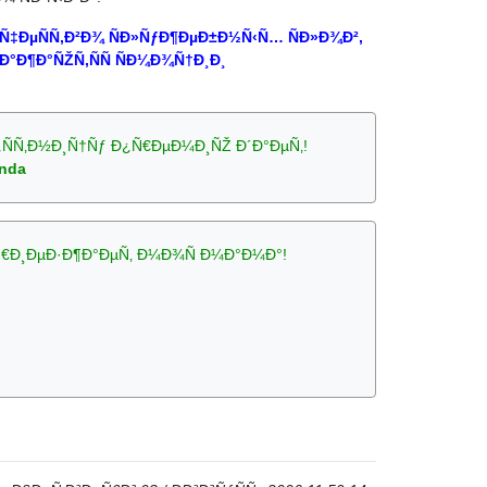
Ñ‡ÐµÑÑ‚Ð²Ð¾ ÑÐ»ÑƒÐ¶ÐµÐ±Ð½Ñ‹Ñ… ÑÐ»Ð¾Ð²,
Ð¶Ð°ÑŽÑ‚ÑÑ ÑÐ¼Ð¾Ñ†Ð¸Ð¸
Ð¿ÑÑ‚Ð½Ð¸Ñ†Ñƒ Ð¿Ñ€ÐµÐ¼Ð¸ÑŽ Ð´Ð°ÐµÑ‚!
unda
Ñ€Ð¸ÐµÐ·Ð¶Ð°ÐµÑ‚ Ð¼Ð¾Ñ Ð¼Ð°Ð¼Ð°!