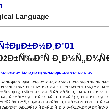
n
gical Language
Ñ‡ÐµÐ±Ð½Ð¸Ðº01
 ÐžÐ±Ñ‰Ð°Ñ Ð¸Ð½Ñ„Ð¾Ñ
Ð¾Ð¶Ð±Ð°Ð½ â€” Ð¸ÑÐºÑƒÑÑÑ‚Ð²ÐµÐ½Ð½Ñ‹Ð¹ ÑÐ·Ñ‹Ðº.
 Ð¿Ñ€ÐµÐ´ÑˆÐµÑÑ‚Ð²ÐµÐ½Ð½Ð¸ÐºÐ¾Ð¼ ÑÐ²Ð»ÑÐµÑ‚ÑÑ ÑÐ·Ñ‹
Ð¹Ð¼ÑÐ° ÐšÑƒÐºÐ° Ð‘Ñ€Ð°ÑƒÐ½Ð°. Ð Ð°Ð·Ñ€Ð°Ð±Ð¾Ñ‚ÐºÐ° Ð›Ð
¾ÑÐ»Ðµ Ð¿Ð¾ÑÐ²Ð»ÐµÐ½Ð¸Ñ ÑÑ‚Ð°Ñ‚ÑŒÐ¸ "Ð›Ð¾Ð³Ð»Ð°Ð½" Ð² Ð
Ð»Ðµ Ñ€Ð°ÑÐºÐ¾Ð»Ð° Ñ€Ð°Ð·Ñ€Ð°Ð±Ð¾Ñ‚Ñ‡Ð¸ÐºÐ¾Ð² Ð›Ð¾Ð³Ð»
‡Ð°ÑÑ‚ÑŒ Ð¾Ñ‚Ð´ÐµÐ»Ð¸Ð»Ð°ÑÑŒ Ð¸ Ð¾ÑÐ½Ð¾Ð²Ð°Ð»Ð° ÑÐ¾
¶Ð±Ð°Ð½". Ð¡ÐµÐ¹Ñ‡Ð°Ñ Ð¾Ñ„Ð¸Ñ†Ð¸Ð°Ð»ÑŒÐ½Ð¾Ð¹ Ð¾Ñ€Ð³Ð°