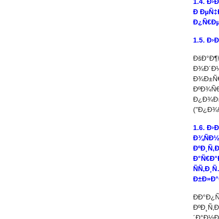
1.4. Ð
Ð ÐµÑ‡
Ð¿Ñ€Ðµ
1.5. Ð
ÐšÐ°Ð¶
Ð¾Ð´Ð½
Ð¾Ð±Ñ€
ÐºÐ¾Ñ€
Ð¿Ð¾Ð
("Ð¿Ð¾
1.6. Ð
Ð¾ÑÐ½
ÐºÐ¸Ñ‚
Ð°Ñ€Ð°
ÑÑ‚Ð¸
Ð±Ð»Ð°
ÐÐ°Ð¿
ÐºÐ¸Ñ‚
´Ð°Ð½Ð