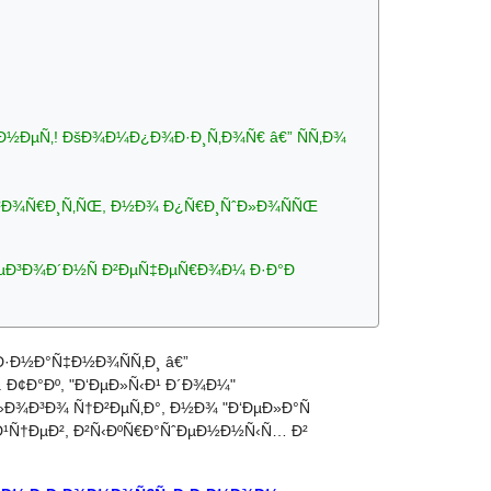
 Ð½ÐµÑ‚! ÐšÐ¾Ð¼Ð¿Ð¾Ð·Ð¸Ñ‚Ð¾Ñ€ â€” ÑÑ‚Ð¾
Ð¾Ñ€Ð¸Ñ‚ÑŒ, Ð½Ð¾ Ð¿Ñ€Ð¸ÑˆÐ»Ð¾ÑÑŒ
ÐµÐ³Ð¾Ð´Ð½Ñ Ð²ÐµÑ‡ÐµÑ€Ð¾Ð¼ Ð·Ð°Ð
·Ð½Ð°Ñ‡Ð½Ð¾ÑÑ‚Ð¸ â€”
 Ð¢Ð°Ðº, "Ð‘ÐµÐ»Ñ‹Ð¹ Ð´Ð¾Ð¼"
Ð¾Ð³Ð¾ Ñ†Ð²ÐµÑ‚Ð°, Ð½Ð¾ "Ð‘ÐµÐ»Ð°Ñ
µÐ¹Ñ†ÐµÐ², Ð²Ñ‹ÐºÑ€Ð°ÑˆÐµÐ½Ð½Ñ‹Ñ… Ð²