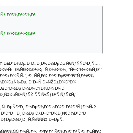
Ð½Ñƒ Ð´Ð¾Ð¼Ð¾Ð¹.
Ð½Ñƒ Ð´Ð¾Ð¼Ð¾Ð¹.
Ð¶Ð±Ð°Ð½Ðµ Ð´Ð»Ð¸Ð½Ð½ÐµÐµ Ñ€ÑƒÑÑÐºÐ¸Ñ…,
½Ñ‹. ÐšÑ€Ð¾Ð¼Ðµ Ñ‚Ð¾Ð³Ð¾, "Ñ€Ð°Ð±Ð¾Ñ‚Ð°"
°Ð±Ð¾Ñ‚Ñ‹", Ð¸ ÑÑ‚Ð¾ Ð°Ð´ÐµÐºÐ²Ð°Ñ‚Ð½Ð¾
Ð¾Ð¾Ð±Ñ‰Ðµ, Ð´Ð»Ñ Ð»ÑŽÐ±Ð¾Ð³Ð¾
Ð¶Ð±Ð°Ð½Ðµ Ð¼Ð¾Ð¶Ð½Ð¾ Ð¾Ð
¸Ñ‡ÐµÑÐºÑƒÑŽ ÑÑ‚Ñ€ÑƒÐºÑ‚ÑƒÑ€Ñƒ.
ÑÐ¸Ñ‡ÐµÑÐºÐ¸ Ð½ÐµÐ¾Ð´Ð½Ð¾Ð·Ð½Ð°Ñ‡Ð½Ñ‹?
‹Ð²Ð°Ð» Ð¸ Ð½Ðµ Ð¿Ð»Ð°Ð½Ð¸Ñ€Ð¾Ð²Ð°Ð».
¶ÐµÐ½Ð¸Ð¸ Ñ‚Ñ‹ÑÑÑ‡ Ð»ÐµÑ‚.
Ñ€Ð¾ÑÑ‚Ð½Ñ‹Ð¼, ÐºÐ°Ðº ÑÐ¾Ð·Ð´Ð°Ñ‚ÐµÐ»ÑÐ¼