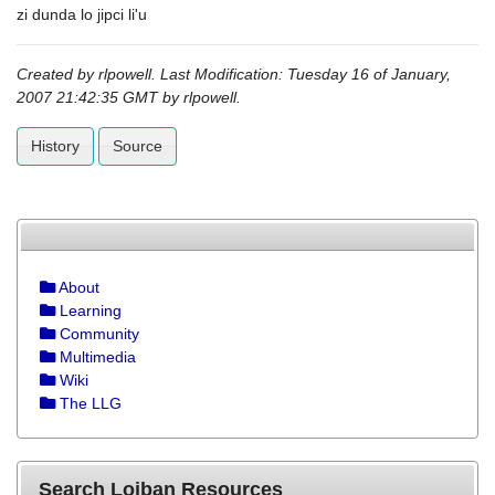
zi dunda lo jipci li'u
Created by
rlpowell
. Last Modification: Tuesday 16 of January,
2007 21:42:35 GMT by
rlpowell
.
History
Source
About
Learning
Community
Multimedia
Wiki
The LLG
Search Lojban Resources